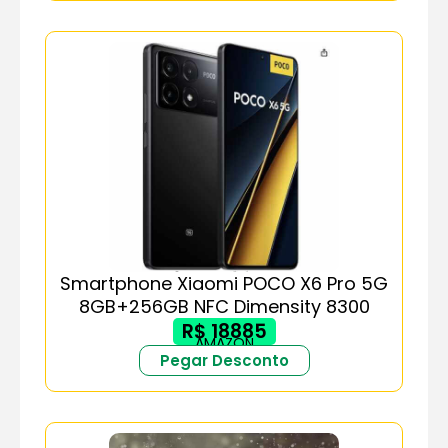
Smartphone Xiaomi POCO X6 Pro 5G
8GB+256GB NFC Dimensity 8300
R$ 18885
AMAZON
Pegar Desconto