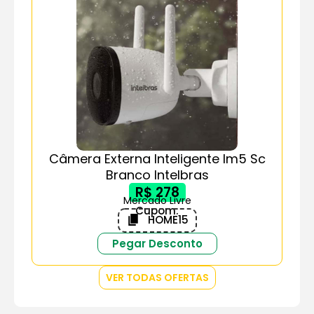
Câmera Externa Inteligente Im5 Sc
Branco Intelbras
R$ 278
Mercado Livre
Cupom:
HOME15
Pegar Desconto
VER TODAS OFERTAS