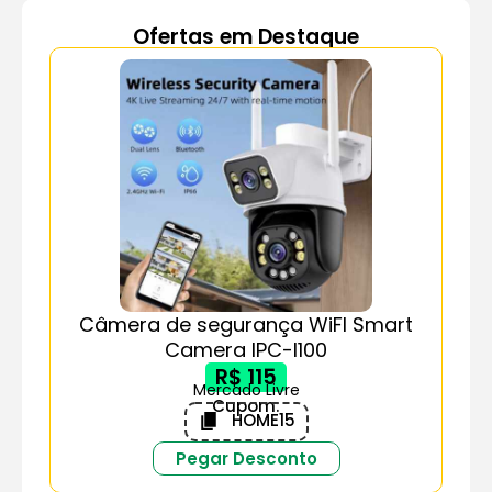
Ofertas em Destaque
Câmera de segurança WiFI Smart
Camera IPC-I100
R$ 115
Mercado Livre
Cupom:
HOME15
Pegar Desconto