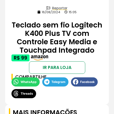
Reportar
16/08/2024
15:05
Teclado sem fio Logitech
K400 Plus TV com
Controle Easy Media e
Touchpad Integrado
R$ 99
IR PARA LOJA
COMPARTILHE
WhatsApp
Telegram
Facebook
Threads
MAIS INFORMAÇÕES