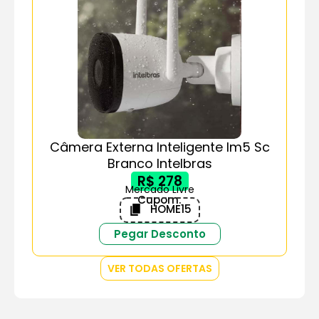
Câmera Externa Inteligente Im5 Sc
Branco Intelbras
R$ 278
Mercado Livre
Cupom:
HOME15
Pegar Desconto
VER TODAS OFERTAS