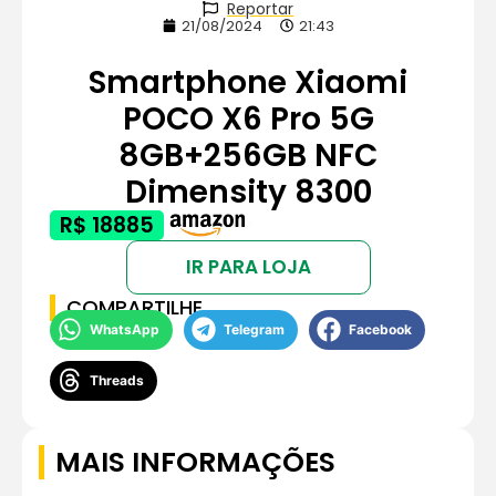
Reportar
21/08/2024
21:43
Smartphone Xiaomi
POCO X6 Pro 5G
8GB+256GB NFC
Dimensity 8300
R$ 18885
IR PARA LOJA
COMPARTILHE
WhatsApp
Telegram
Facebook
Threads
MAIS INFORMAÇÕES