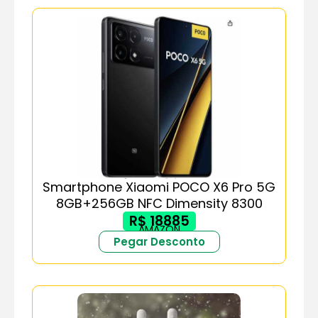
Smartphone Xiaomi POCO X6 Pro 5G
8GB+256GB NFC Dimensity 8300
R$ 18885
AMAZON
Pegar Desconto