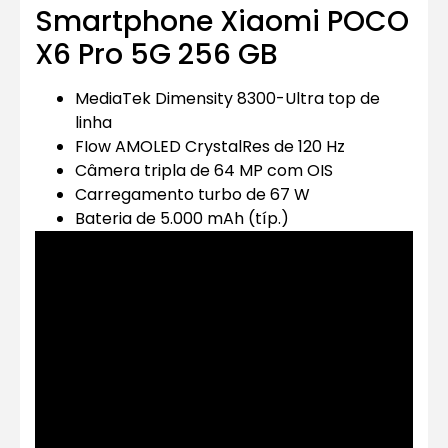
Smartphone Xiaomi POCO
X6 Pro 5G 256 GB
MediaTek Dimensity 8300-Ultra top de
linha
FIow AMOLED CrystalRes de 120 Hz
Câmera tripla de 64 MP com OIS
Carregamento turbo de 67 W
Bateria de 5.000 mAh (típ.)