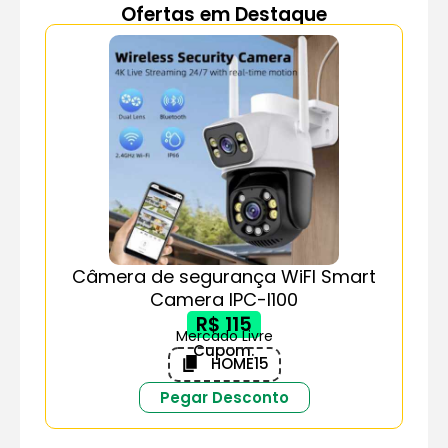
Ofertas em Destaque
Câmera de segurança WiFI Smart
Camera IPC-I100
R$ 115
Mercado Livre
Cupom:
HOME15
Pegar Desconto