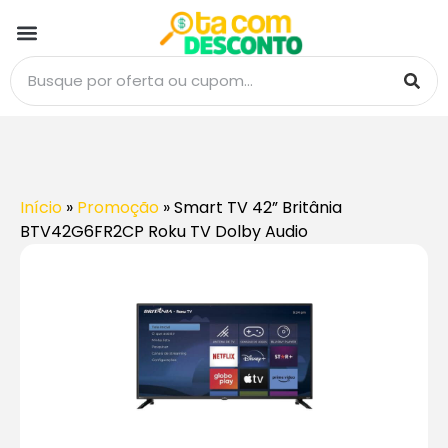
Início
»
Promoção
»
Smart TV 42” Britânia
BTV42G6FR2CP Roku TV Dolby Audio