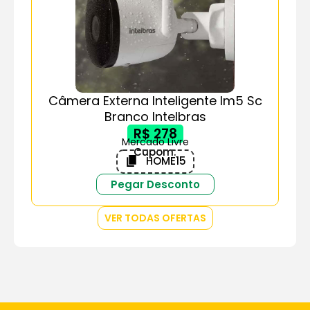
Câmera Externa Inteligente Im5 Sc
Branco Intelbras
R$ 278
Mercado Livre
Cupom:
HOME15
Pegar Desconto
VER TODAS OFERTAS