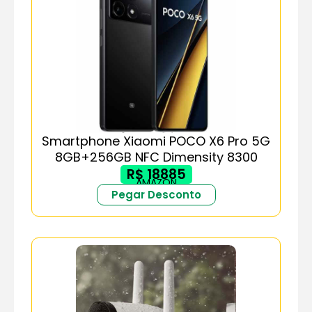
Smartphone Xiaomi POCO X6 Pro 5G
8GB+256GB NFC Dimensity 8300
R$ 18885
AMAZON
Pegar Desconto