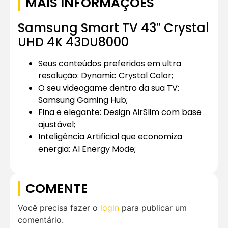
MAIS INFORMAÇÕES
Samsung Smart TV 43″ Crystal
UHD 4K 43DU8000
Seus conteúdos preferidos em ultra
resolução: Dynamic Crystal Color;
O seu videogame dentro da sua TV:
Samsung Gaming Hub;
Fina e elegante: Design AirSlim com base
ajustável;
Inteligência Artificial que economiza
energia: AI Energy Mode;
COMENTE
Você precisa fazer o
login
para publicar um
comentário.