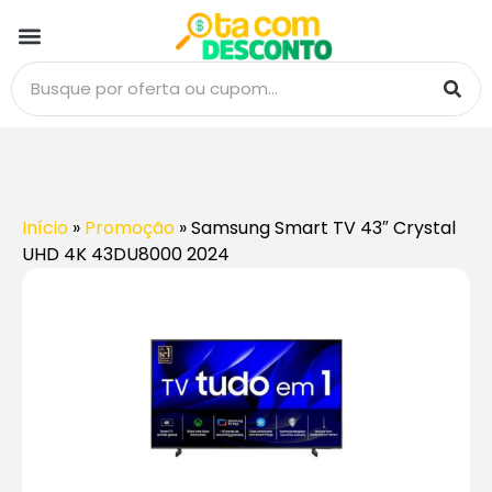
Início
»
Promoção
»
Samsung Smart TV 43″ Crystal
UHD 4K 43DU8000 2024