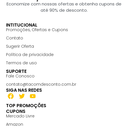
Economize com nossas ofertas e obtenha cupons de
até 90% de desconto.
INTITUCIONAL
Promoções, Ofertas e Cupons
Contato
Sugerir Oferta
Política de privacidade
Termos de uso
SUPORTE
Fale Conosco
contato@tacomdesconto.com.br
SIGA NAS REDES
TOP PROMOÇÕES
CUPONS
Mercado Livre
Amazon