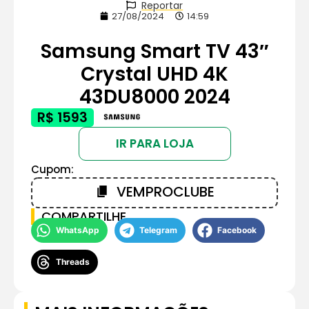
Reportar
27/08/2024
14:59
Samsung Smart TV 43″
Crystal UHD 4K
43DU8000 2024
R$ 1593
IR PARA LOJA
Cupom:
VEMPROCLUBE
COMPARTILHE
WhatsApp
Telegram
Facebook
Threads