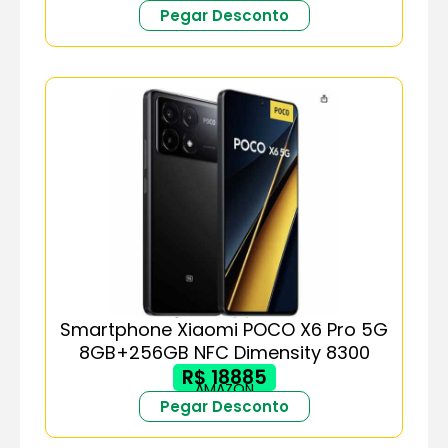
Pegar Desconto
Smartphone Xiaomi POCO X6 Pro 5G
8GB+256GB NFC Dimensity 8300
R$ 18885
AMAZON
Pegar Desconto