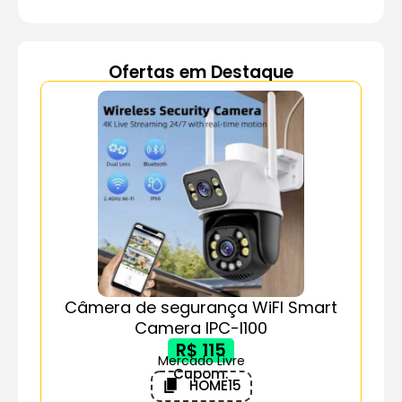
Ofertas em Destaque
Câmera de segurança WiFI Smart
Camera IPC-I100
R$ 115
Mercado Livre
Cupom:
HOME15