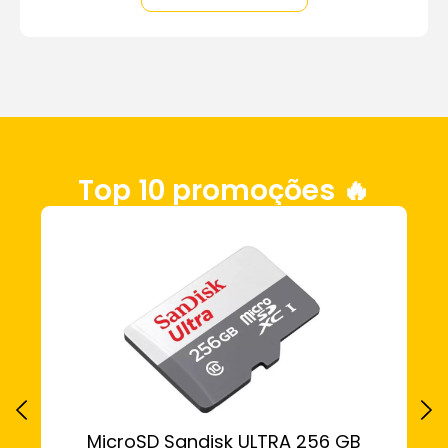
Top 10 promoções 🔥
MicroSD Sandisk ULTRA 256 GB