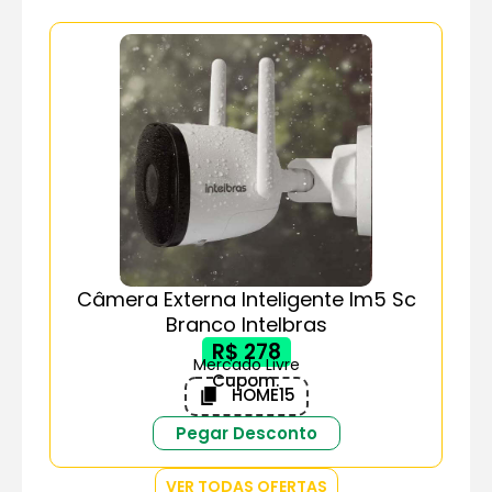
Câmera Externa Inteligente Im5 Sc
Branco Intelbras
R$ 278
Mercado Livre
Cupom:
HOME15
Pegar Desconto
VER TODAS OFERTAS