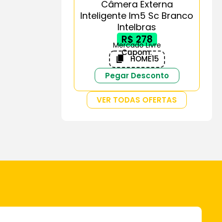
Câmera Externa
Inteligente Im5 Sc Branco
Intelbras
R$ 278
Mercado Livre
Cupom:
HOME15
Pegar Desconto
VER TODAS OFERTAS