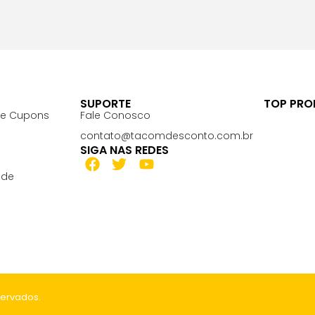
SUPORTE
TOP PR
 e Cupons
Fale Conosco
contato@tacomdesconto.com.br
SIGA NAS REDES
ade
servados.