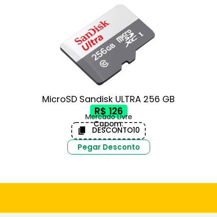
MicroSD Sandisk ULTRA 256 GB
R$ 126
Mercado Livre
Cupom:
DESCONTO10
Pegar Desconto