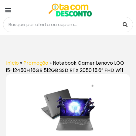
Início
»
Promoção
»
Notebook Gamer Lenovo LOQ
i5-12450H 16GB 512GB SSD RTX 2050 15.6″ FHD W11