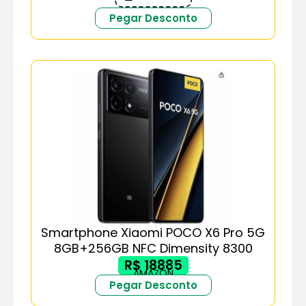
Pegar Desconto
Smartphone Xiaomi POCO X6 Pro 5G
8GB+256GB NFC Dimensity 8300
R$ 18885
AMAZON
Pegar Desconto