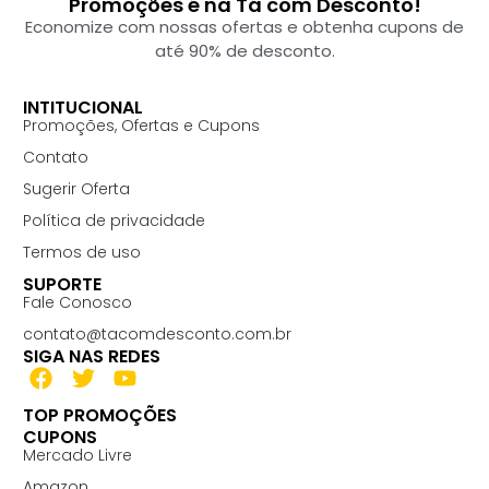
Promoções é na Tá com Desconto!
Economize com nossas ofertas e obtenha cupons de
até 90% de desconto.
INTITUCIONAL
Promoções, Ofertas e Cupons
Contato
Sugerir Oferta
Política de privacidade
Termos de uso
SUPORTE
Fale Conosco
contato@tacomdesconto.com.br
SIGA NAS REDES
TOP PROMOÇÕES
CUPONS
Mercado Livre
Amazon