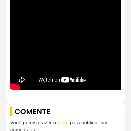
COMENTE
Você precisa fazer o
login
para publicar um
comentário.