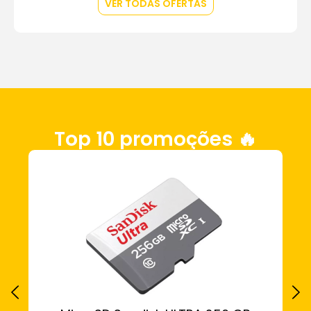
VER TODAS OFERTAS
Top 10 promoções 🔥