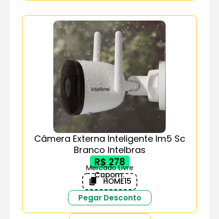
Câmera Externa Inteligente Im5 Sc
Branco Intelbras
R$ 278
Mercado Livre
Cupom:
HOME15
Pegar Desconto