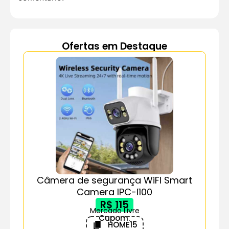
Ofertas em Destaque
Câmera de segurança WiFI Smart
Camera IPC-I100
R$ 115
Mercado Livre
Cupom:
HOME15