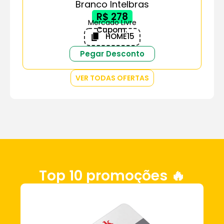
Branco Intelbras
R$ 278
Mercado Livre
Cupom:
HOME15
Pegar Desconto
VER TODAS OFERTAS
Top 10 promoções 🔥