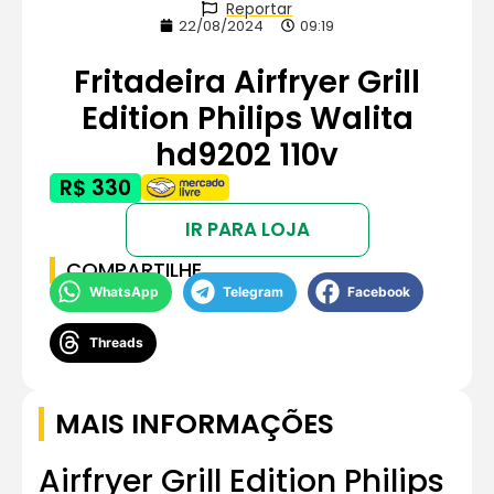
Reportar
22/08/2024
09:19
Fritadeira Airfryer Grill
Edition Philips Walita
hd9202 110v
R$ 330
IR PARA LOJA
COMPARTILHE
WhatsApp
Telegram
Facebook
Threads
MAIS INFORMAÇÕES
Airfryer Grill Edition Philips