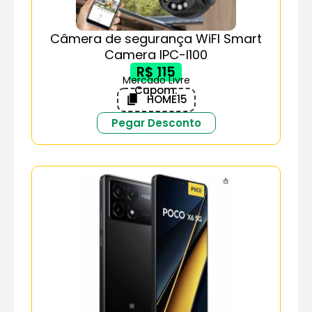
Câmera de segurança WiFI Smart
Camera IPC-I100
R$ 115
Mercado Livre
Cupom:
HOME15
Pegar Desconto