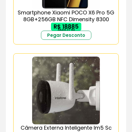
Smartphone Xiaomi POCO X6 Pro 5G
8GB+256GB NFC Dimensity 8300
R$ 18885
AMAZON
Pegar Desconto
Câmera Externa Inteligente Im5 Sc