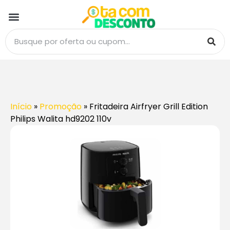
Início
»
Promoção
»
Fritadeira Airfryer Grill Edition
Philips Walita hd9202 110v