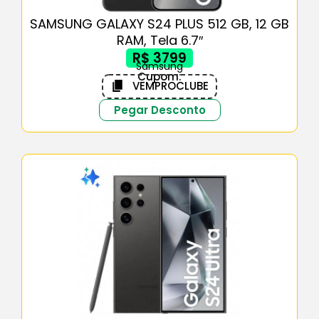
SAMSUNG GALAXY S24 PLUS 512 GB, 12 GB
RAM, Tela 6.7″
R$ 3799
Samsung
Cupom:
VEMPROCLUBE
Pegar Desconto