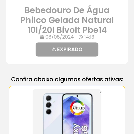
Bebedouro De Água
Philco Gelada Natural
10l/20l Bivolt Pbe14
08/08/2024
14:13
⚠ EXPIRADO
Confira abaixo algumas ofertas ativas: