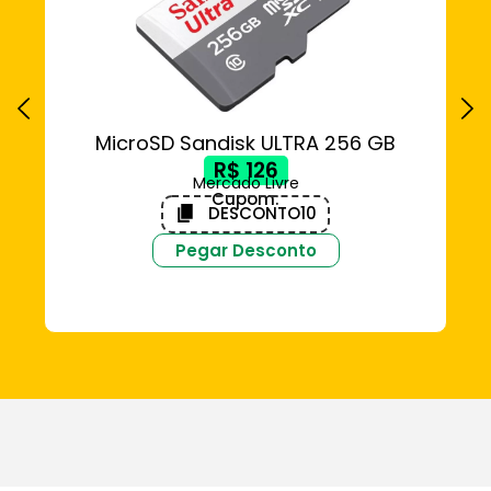
MicroSD Sandisk ULTRA 256 GB
DE
R$ 126
Mercado Livre
Cupom:
DESCONTO10
Pegar Desconto