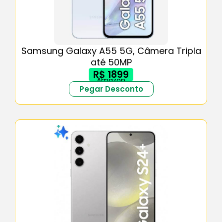
Samsung Galaxy A55 5G, Câmera Tripla
até 50MP
R$ 1899
Amazon
Pegar Desconto