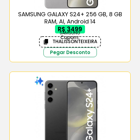
SAMSUNG GALAXY S24+ 256 GB, 8 GB
RAM, AI, Android 14
R$ 3499
SAMSUNG
Cupom:
THALISSONTEIXEIRA
Pegar Desconto