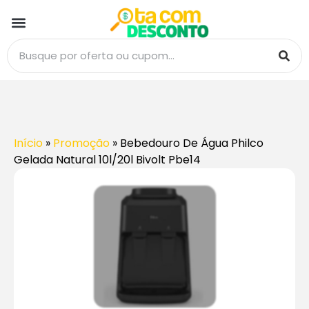
Início
»
Promoção
»
Bebedouro De Água Philco
Gelada Natural 10l/20l Bivolt Pbe14