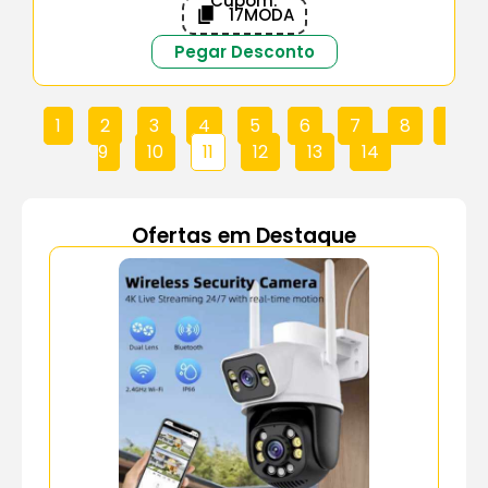
Cupom:
17MODA
Pegar Desconto
1
2
3
4
5
6
7
8
9
10
11
12
13
14
Ofertas em Destaque