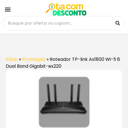
Início
»
Promoção
»
Roteador TP-link Ax1800 Wi-fi 6
Dual Band Gigabit-ex220