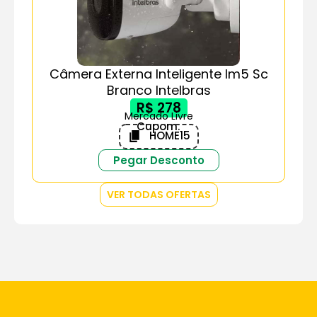
Câmera Externa Inteligente Im5 Sc
Branco Intelbras
R$ 278
Mercado Livre
Cupom:
HOME15
Pegar Desconto
VER TODAS OFERTAS