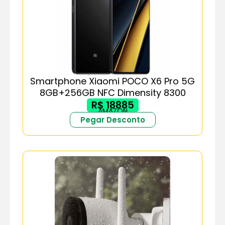
Smartphone Xiaomi POCO X6 Pro 5G
8GB+256GB NFC Dimensity 8300
R$ 18885
AMAZON
Pegar Desconto