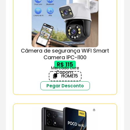
Câmera de segurança WiFI Smart
Camera IPC-I100
R$ 115
Mercado Livre
Cupom:
HOME15
Pegar Desconto