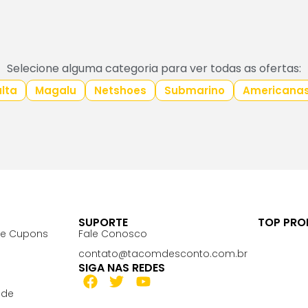
Selecione alguma categoria para ver todas as ofertas:
lta
Magalu
Netshoes
Submarino
Americana
SUPORTE
TOP PR
 e Cupons
Fale Conosco
contato@tacomdesconto.com.br
SIGA NAS REDES
ade