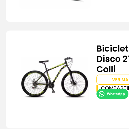
Bicicle
Disco 2
Colli
VER MA
COMPARTI
WhatsApp