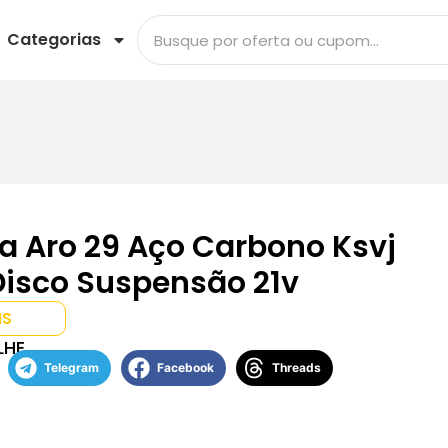
Categorias
ta Aro 29 Aço Carbono Ksvj
Disco Suspensão 21v
IS
LHE
Telegram
Facebook
Threads