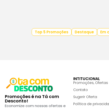
Top 5 Promoções
Destaque
Em a
INTITUCIONAL
Promoções, Ofertas
Contato
Promoções é na Tá com
Sugerir Oferta
Desconto!
Política de privacid
Economize com nossas ofertas e