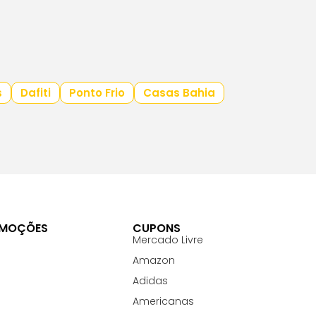
s
Dafiti
Ponto Frio
Casas Bahia
OMOÇÕES
CUPONS
Mercado Livre
Amazon
Adidas
Americanas