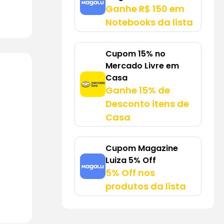
Ganhe R$ 150 em
Notebooks da lista
Cupom 15% no
Mercado Livre em
Casa
Ganhe 15% de
Desconto itens de
Casa
Cupom Magazine
Luiza 5% Off
5% Off nos
produtos da lista