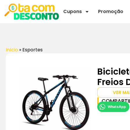
Cupons
Promoção
Início
»
Esportes
Bicicle
Freios 
VER MA
COMPARTI
WhatsApp